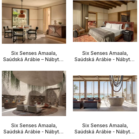
Six Senses Amaala,
Six Senses Amaala,
Saúdská Arábie – Nábytek
Saúdská Arábie - Nábytek
pro hosty2
pro hosty
Six Senses Amaala,
Six Senses Amaala,
Saúdská Arábie - Nábytek
Saúdská Arábie - Nábytek
pro veřejné prostory2
pro veřejné prostory