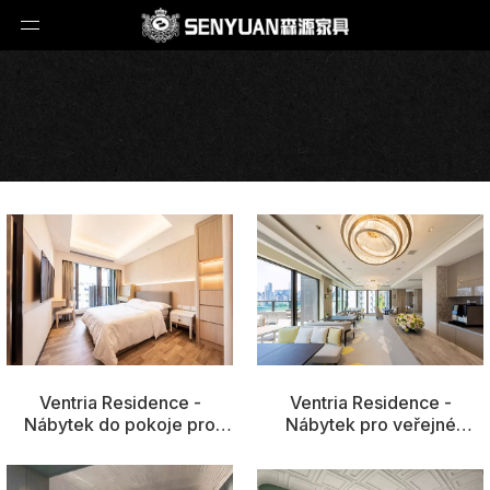
Ventria Residence -
Ventria Residence -
Nábytek do pokoje pro
Nábytek pro veřejné
hosty
prostory