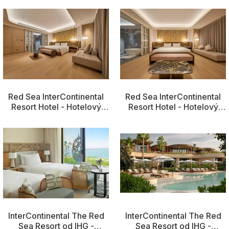
Red Sea InterContinental
Red Sea InterContinental
Resort Hotel - Hotelový
Resort Hotel - Hotelový
pokojový nábytek2
pokojový nábytek
InterContinental The Red
InterContinental The Red
Sea Resort od IHG -
Sea Resort od IHG -