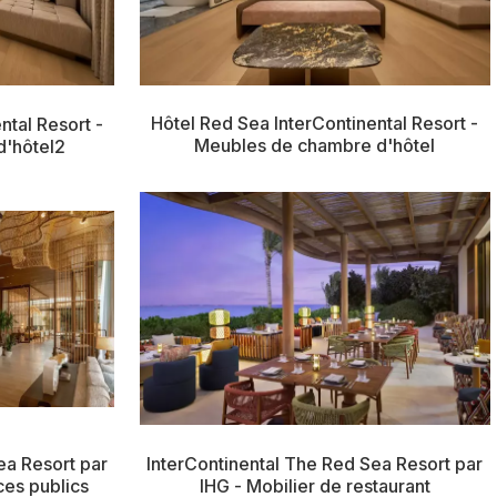
Hôtel Red Sea InterContinental Resort -
ntal Resort -
Meubles de chambre d'hôtel
'hôtel2
InterContinental The Red Sea Resort par
ea Resort par
IHG - Mobilier de restaurant
ces publics