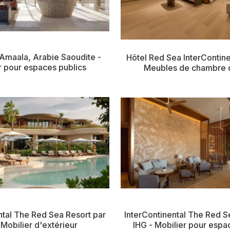
Amaala, Arabie Saoudite -
Hôtel Red Sea InterContine
r pour espaces publics
Meubles de chambre d
ntal The Red Sea Resort par
InterContinental The Red S
 Mobilier d'extérieur
IHG - Mobilier pour espa