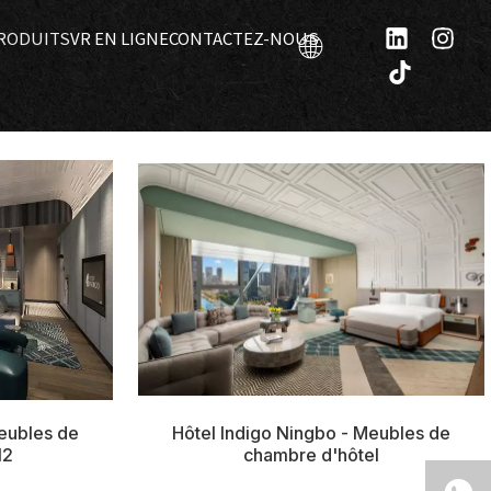
RODUITS
VR EN LIGNE
CONTACTEZ-NOUS
Hôtel Indigo Ningbo - Meubles de
Meubles de
chambre d'hôtel
l2