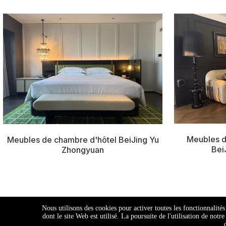
Meubles d
Meubles de chambre d'hôtel BeiJing Yu
Bei
Zhongyuan
Nous utilisons des cookies pour activer toutes les fonctionnalité
dont le site Web est utilisé. La poursuite de l'utilisation de not
Copyright