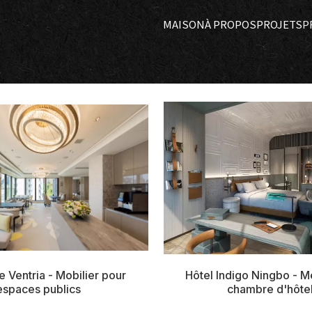
MAISON
À PROPOS
PROJETS
P
 Ventria - Mobilier pour
Hôtel Indigo Ningbo - 
espaces publics
chambre d'hôte