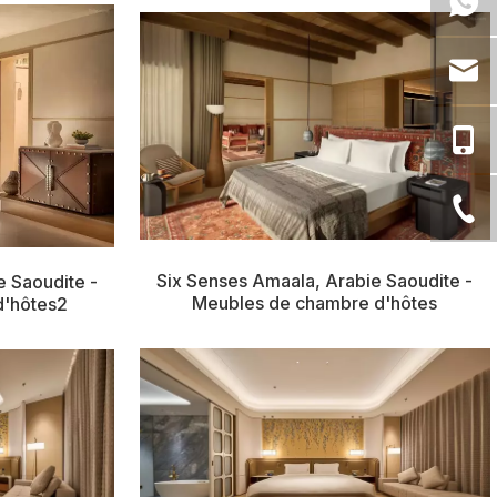
Six Senses Amaala, Arabie Saoudite -
e Saoudite -
Meubles de chambre d'hôtes
d'hôtes2